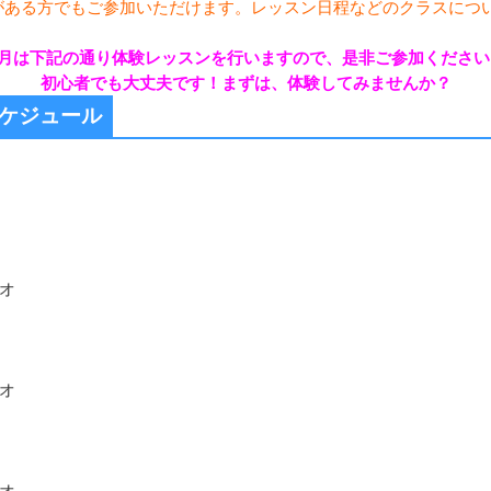
がある方でもご参加いただけます。レッスン日程などのクラスにつ
。
9月は下記の通り体験レッスンを行いますので、是非ご参加ください
初心者でも大丈夫です！まずは、体験してみませんか？
スケジュール
ジオ
ジオ
ジオ