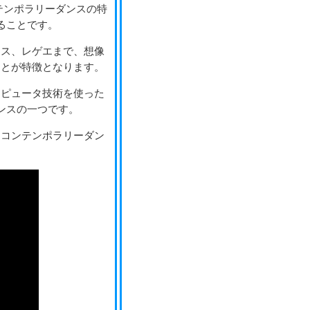
テンポラリーダンスの特
ることです。
ンス、レゲエまで、想像
ことが特徴となります。
ンピュータ技術を使った
ンスの一つです。
をコンテンポラリーダン