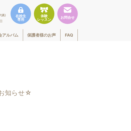
在校生
体験
お問合せ
専用
レッスン
曜日
会アルバム
保護者様のお声
FAQ
会のお知らせ☆