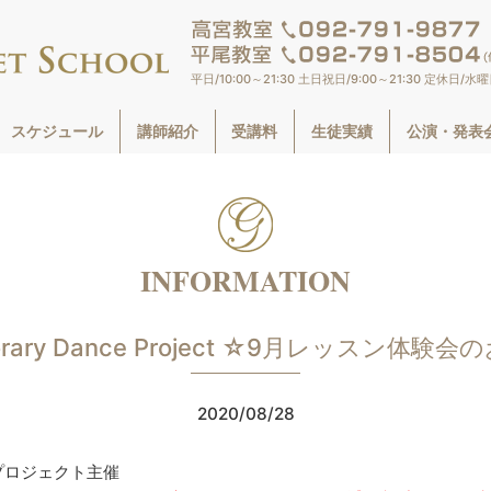
平日/10:00～21:30 土日祝日/9:00～21:30 定休日/水
一人一人に合った適正な指導法で才
スケジュール
講師紹介
受講料
生徒実績
公演・発表
INFORMATION
porary Dance Project ☆9月レッスン体験
2020/08/28
プロジェクト主催