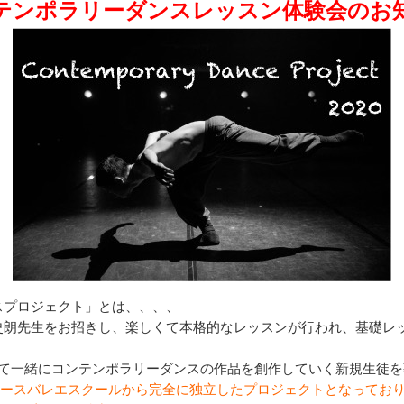
テンポラリーダンスレッスン体験会のお
スプロジェクト」とは、、、、
史朗先生をお招きし、楽しくて本格的なレッスンが行われ、基礎レ
けて一緒にコンテンポラリーダンスの作品を創作していく新規生徒
ラースバレエスクールから完全に独立したプロジェクトとなってお