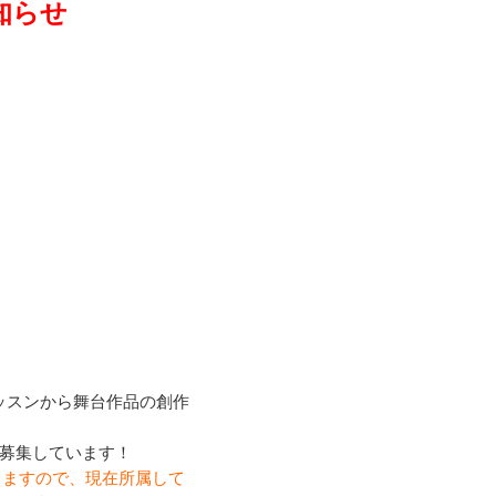
知らせ
ッスンから舞台作品の創作
を募集しています！
りますので、現在所属して