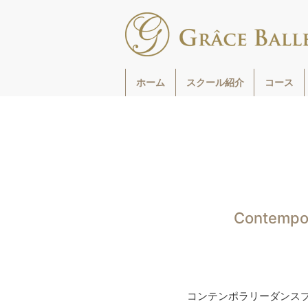
福岡市南区高宮駅すぐそばのグラースバレエスクールは、
能を伸ばす、少人数制でレッスンをしています。
ホーム
スクール紹介
コース
Contem
コンテンポラリーダンス