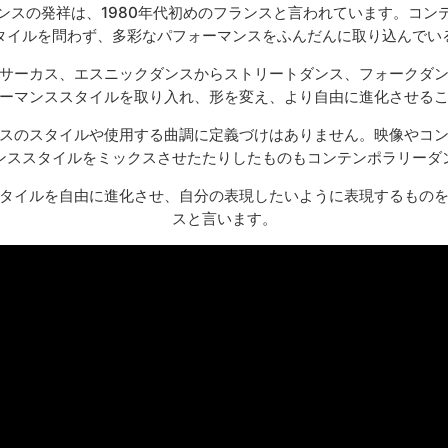
ンスの発祥は、1980年代初めのフランスと言われています。コン
タイルを問わず、多彩なパフォーマンスをふんだんに取り込んでい
サーカス、エスニックダンスからストリートダンス、フォークダ
ーマンススタイルを取り入れ、形を変え、より自由に進化させる
スのスタイルや使用する曲調に定義づけはありません。映像やコ
ンススタイルをミックスさせたたりしたものもコンテンポラリーダ
タイルを自由に進化させ、自分の表現したいように表現するもの
スと言います。