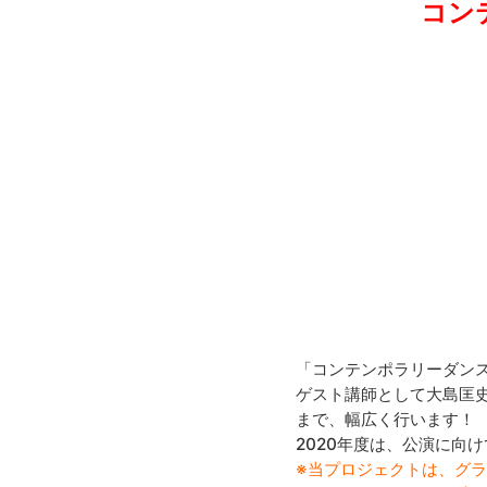
コン
「コンテンポラリーダン
ゲスト講師として大島匡
まで、幅広く行います！
2020年度は、公演に向
※当プロジェクトは、グ