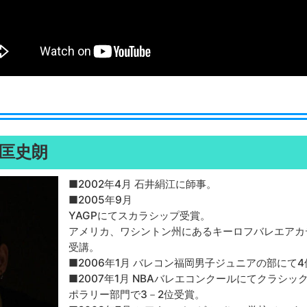
匡史朗
■2002年4月 石井絹江に師事。
■2005年9月
YAGPにてスカラシップ受賞。
アメリカ、ワシントン州にあるキーロフバレエアカ
受講。
■2006年1月 バレコン福岡男子ジュニアの部にて
■2007年1月 NBAバレエコンクールにてクラシ
ポラリー部門で3－2位受賞。