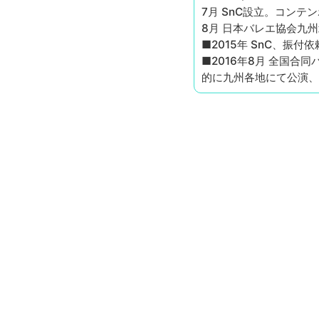
7月 SnC設立。コン
8月 日本バレエ協会九州北
■2015年 SnC、振
■2016年8月 全国合同
的に九州各地にて公演、