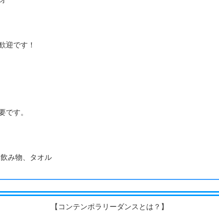
歓迎です！
要です。
、飲み物、タオル
【コンテンポラリーダンスとは？】