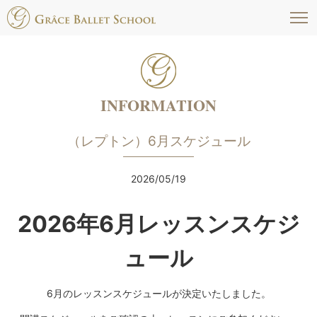
福岡市南区高宮駅すぐそばのグラースバレエス
クールは、一人一人に合った適正な指導法で才
能を伸ばす、少人数制でレッスンをしていま
す。
INFORMATION
（レプトン）6月スケジュール
2026/05/19
2026年6月レッスンスケジ
ュール
6月のレッスンスケジュールが決定いたしました。